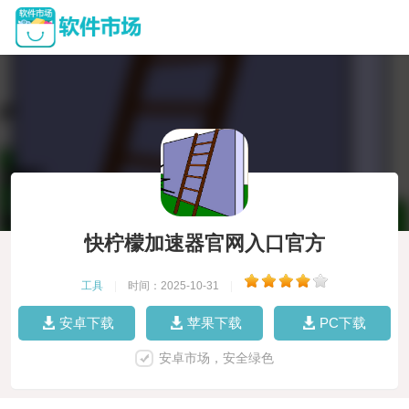
快柠檬加速器官网入口官方
工具
|
时间：2025-10-31
|
安卓下载
苹果下载
PC下载
安卓市场，安全绿色